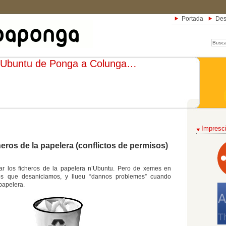
Portada
Des
Ubuntu de Ponga a Colunga…
Impresci
heros de la papelera (conflictos de permisos)
r los ficheros de la papelera n’Ubuntu. Pero de xemes en
ros que desaniciamos, y llueu “dannos problemes” cuando
papelera.