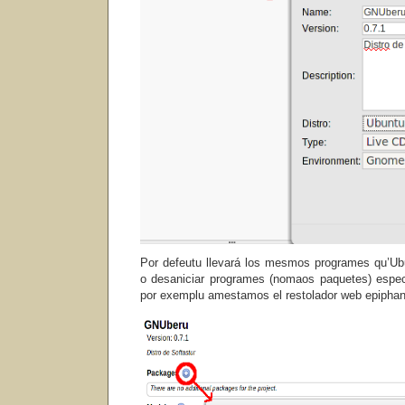
Por defeutu llevará los mesmos programes qu’Ub
o desaniciar programes (nomaos paquetes) espec
por exemplu amestamos el restolador web epiphan