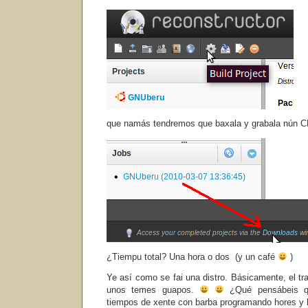
que namás tendremos que baxala y grabala nún CD.
¿Tiempu total? Una hora o dos (y un café
)
Ye así como se fai una distro. Básicamente, el t
unos temes guapos.
¿Qué pensábeis qu
tiempos de xente con barba programando hores y