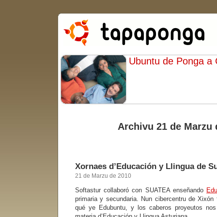
Ubuntu de Ponga a
Archivu 21 de Marzu 
Xornaes d’Educación y Llingua de S
21 de Marzu de 2010
Softastur collaboró con SUATEA enseñando
Edu
primaria y secundaria. Nun cibercentru de Xixó
qué ye Edubuntu, y los caberos proyeutos nos
materia d’Educación y Llingua Asturiana.