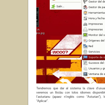
Tendremos que dar al sistema la clave d’usuar
veremos un llistáu con tolos idiomes disponi
l’asturianu (apaez n’inglés como “Asturian”)
“Aplicar”.