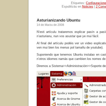
Etiquetes:
Configuracion
Espublizáu en
Noticies
|
2 Come
Asturianizando Ubuntu
14 de Marzu de 2008
N’esti artículu trataremos esplicar pasín a pa
n’asturianu, nun vos asustar que ye mui fácil.
Al final del artículu podéis ver un video esplicat
ven mui bien los menus pol tamañu de youtube).
Suponiendo que tenemos Ubuntu instalao en caste
n’otros idiomes namás que cambien los nomes de
Diremos a Sistema>>Administración>>Soporte de