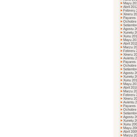
Mayu 20
Abril 201
Febreru 
Xineru 2
Payares 
Ochobre
Setiembr
Agostu 2
Xunetu 2
Xunu 20
Mayu 20
Abril 201
Marzu 2
Febreru 
Xineru 2
Avientu 
Payares
Ochobre
Setiembr
Agostu 2
Xunetu 2
Xunu 20
Mayu 20
Abril 201
Marzu 2
Febreru 
Xineru 2
Avientu 
Payares
Ochobre
Setiembr
Agostu 2
Xunetu 2
Xunu 20
Mayu 20
Abril 200
Marzu 2