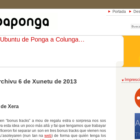
Portada
Des
Ubuntu de Ponga a Colunga…
Impresci
rchivu 6 de Xunetu de 2013
 de Xera
en “bonus tracks” a mou de regalu estra o sorpresa nos sos
va esta idea un poco más allá y fai que tengamos que trabayar
ficeron foi separar un son en tres bonus tracks que vienen nos
 qu’asoleyaren (nun tan na
web
) de forma que quién tenga los