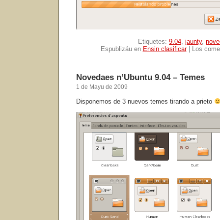
Etiquetes:
9.04
,
jaunty
,
nove
Espublizáu en
Ensin clasificar
|
Los comen
Novedaes n’Ubuntu 9.04 – Temes
1 de Mayu de 2009
Disponemos de 3 nuevos temes tirando a prieto