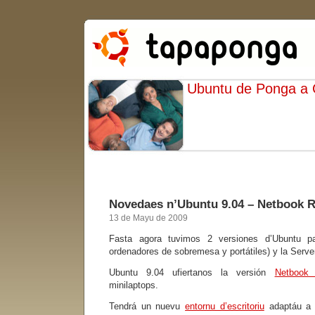
Ubuntu de Ponga a
Novedaes n’Ubuntu 9.04 – Netbook 
13 de Mayu de 2009
Fasta agora tuvimos 2 versiones d’Ubuntu p
ordenadores de sobremesa y portátiles) y la Server
Ubuntu 9.04 ufiertanos la versión
Netbook
minilaptops.
Tendrá un nuevu
entornu d’escritoriu
adaptáu a l