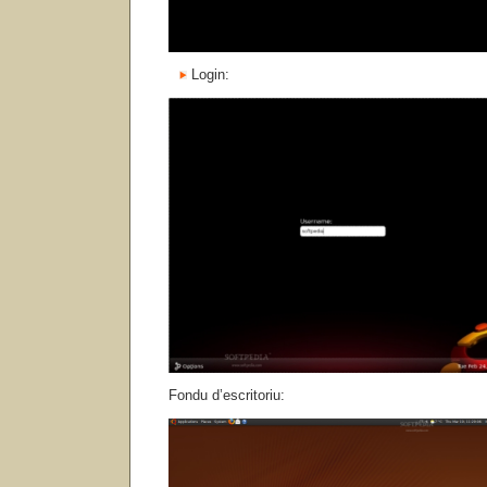
Login:
Fondu d’escritoriu: