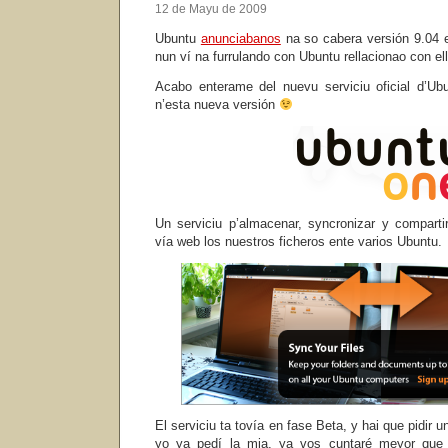
12 de Mayu de 2009
Ubuntu
anunciabanos
na so cabera versión 9.04 e
nun ví na furrulando con Ubuntu rellacionao con ell
Acabo enterame del nuevu serviciu oficial d’Ub
n’esta nueva versión
Un serviciu p’almacenar, syncronizar y compart
vía web los nuestros ficheros ente varios Ubuntu.
El serviciu ta tovía en fase Beta, y hai que pidir u
yo ya pedí la mia, ya vos cuntaré meyor que 