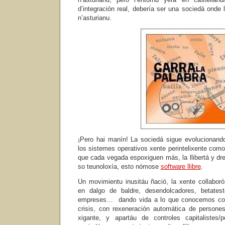
d’integración real, debería ser una sociedá onde
n’asturianu.
¡Pero hai manín! La sociedá sigue evolucionan
los sistemes operativos xente perintelixente com
que cada vegada espoxiguen más, la llibertá y dre
so teunoloxía, esto nómose
software llibre
.
Un movimientu inusitáu ñació, la xente collaboró
en dalgo de baldre, desendolcadores, betateste
empreses… dando vida a lo que conocemos 
crisis, con rexeneración automática de persone
xigante, y apartáu de controles capitalistes/p