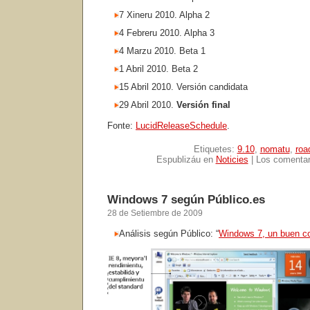
7 Xineru 2010. Alpha 2
4 Febreru 2010. Alpha 3
4 Marzu 2010. Beta 1
1 Abril 2010. Beta 2
15 Abril 2010. Versión candidata
29 Abril 2010.
Versión final
Fonte:
LucidReleaseSchedule
.
Etiquetes:
9.10
,
nomatu
,
roa
Espublizáu en
Noticies
|
Los comentar
Windows 7 según Público.es
28 de Setiembre de 2009
Análisis según Público: “
Windows 7, un buen c