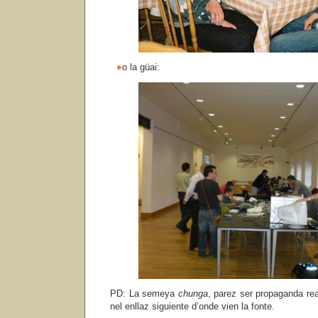
o la güai:
PD: La semeya
chunga
, parez ser propaganda re
nel enllaz siguiente d’onde vien la fonte.