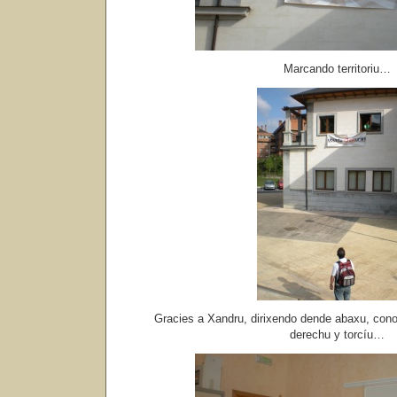
Marcando territoriu…
Gracies a Xandru, dirixendo dende abaxu, cono
derechu y torcíu…