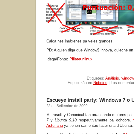
Calca nes imáxenes pa veles grandes.
PD: A quien diga que Window$ innova, qu’eche un
Idega/Fonte:
Pillateunlinux
.
Etiquetes:
Análisis
,
window
Espublizáu en
Noticies
|
Los comentar
Escueye install party: Windows 7 o 
28 de Setiembre de 2009
Microsoft y Canonical tan arrancando motores pa
7
y
Ubuntu 9.10
respeutivamente pa ochobre.
Asturianu
ya tienen camentao facer una d’Ubunt