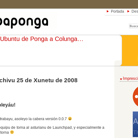
Portada
Des
Ubuntu de Ponga a Colunga…
Impresci
chivu 25 de Xunetu de 2008
oleyáu!
abayu, asoleyo la cabera versión 0.0.7
 equipu de torna al asturianu de Launchpad, y especialmente a
a torna