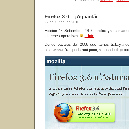
Firefox 3.6… ¡Aguantái!
27 de Xunetu de 2010
Edición 14 Setiembre 2010: Firefox ya ta n’astur
sistemes operativos
+ info
.
Dende payares del 2008 que tamos trabayando 
n’asturianu. Ya queda mui poco, y cuando digo p