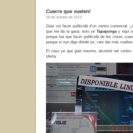
Cuerre que vuelen!
28 de Xunetu de 2010
Güei voi facer publicidá d’un centru comercial. 
que me da la gana: esto ye
Tapaponga
y equí s
porque hai que facer publicidá de les coses cuan
porque si nun digo dónde ye, vais dar más vueltes
El casu ye que güei mesmo, alcontré nel centru 
oferta: