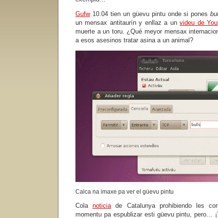
Gufw
10.04 tien un güevu pintu onde si pones
bu
un mensax antitaurín y enllaz a un
videu de You
muerte a un toru. ¿Qué meyor mensax internacion
a esos asesinos tratar asina a un animal?
Calca na imaxe pa ver el güevu pintu
Cola
noticia
de Catalunya prohibiendo les cor
momentu pa espublizar esti güevu pintu, pero… 