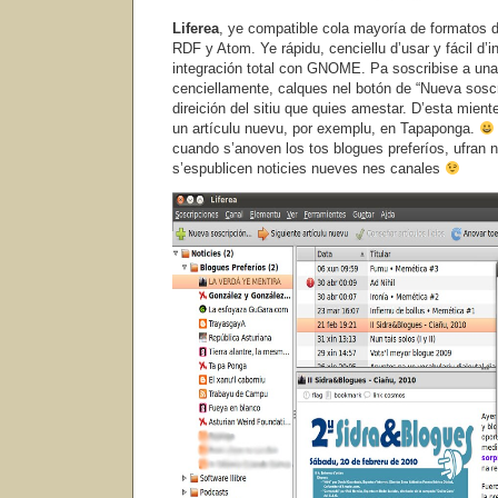
Liferea
, ye compatible cola mayoría de formatos 
RDF y Atom. Ye rápidu, cenciellu d’usar y fácil d’i
integración total con GNOME. Pa soscribise a una 
cenciellamente, calques nel botón de “Nueva soscr
direición del sitiu que quies amestar. D’esta mien
un artículu nuevu, por exemplu, en Tapaponga.
cuando s’anoven los tos blogues preferíos, ufran 
s’espublicen noticies nueves nes canales