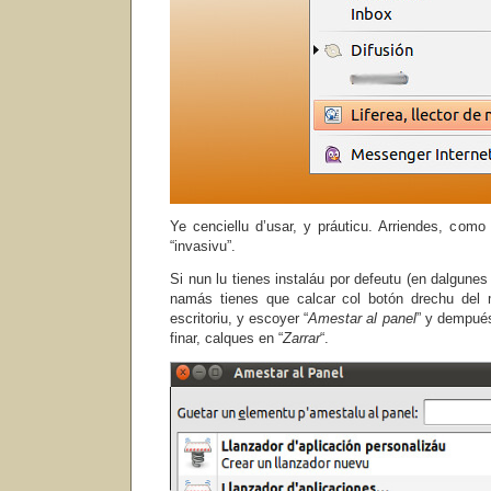
Ye cenciellu d’usar, y práuticu. Arriendes, como
“invasivu”.
Si nun lu tienes instaláu por defeutu (en dalgunes 
namás tienes que calcar col botón drechu del m
escritoriu, y escoyer “
Amestar al panel
” y dempués
finar, calques en “
Zarrar
“.