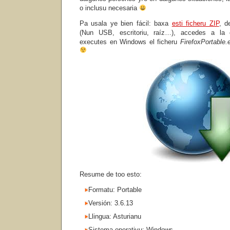
o inclusu necesaria
Pa usala ye bien fácil: baxa
esti ficheru ZIP
, d
(Nun USB, escritoriu, raíz…), accedes a la
executes en Windows el ficheru
FirefoxPortable.
Resume de too esto:
Formatu: Portable
Versión: 3.6.13
Llingua: Asturianu
Sistema operativu: Windows