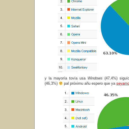
y la mayoría tovía usa
Windows
(47,4%) siguí
(46,3%)
pal próximu añu espero que ya
seyamo