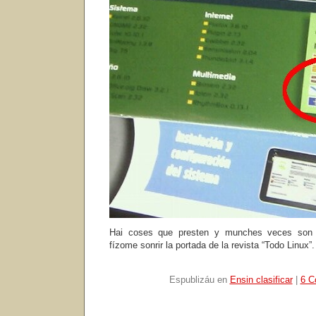
Hai coses que presten y munches veces son 
fízome sonrir la portada de la revista “Todo Linux”.
Espublizáu en
Ensin clasificar
|
6 C