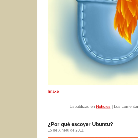
Imaxe
Espublizáu en
Noticies
|
Los comentar
¿Por qué escoyer Ubuntu?
15 de Xineru de 2011