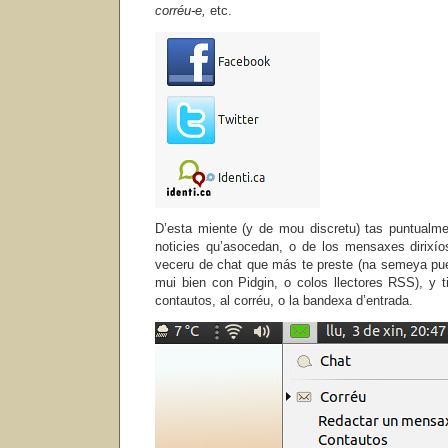
corréu-e,
etc.
D’esta miente (y de mou discretu) tas puntualm
noticies qu’asocedan, o de los mensaxes dirixíos
veceru de chat que más te preste (na semeya pu
mui bien con Pidgin, o colos llectores RSS), y t
contautos, al corréu, o la bandexa d’entrada.