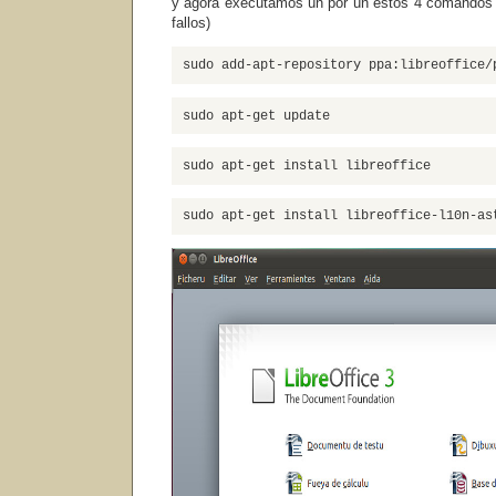
y agora executamos ún por ún estos 4 comandos 
fallos)
sudo add-apt-repository ppa:libreoffice/
sudo apt-get update
sudo apt-get install libreoffice
sudo apt-get install libreoffice-l10n-as