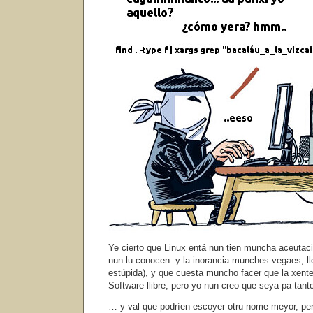
Ye cierto que Linux entá nun tien muncha aceutaci
nun lu conocen: y la inorancia munches vegaes, ll
estúpida), y que cuesta muncho facer que la xente
Software llibre, pero yo nun creo que seya pa tan
… y val que podríen escoyer otru nome meyor, per