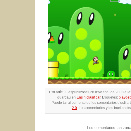
Esti artículu espublizóse'l 28 d'Avientu de 2008 a l
guardáu en
Ensin clasificar
. Etiquetes:
playde
Puede tar al corriente de los comentarios d'esti ar
2.0
. Los comentarios y los trackbacks
Los comentarios tan zarr