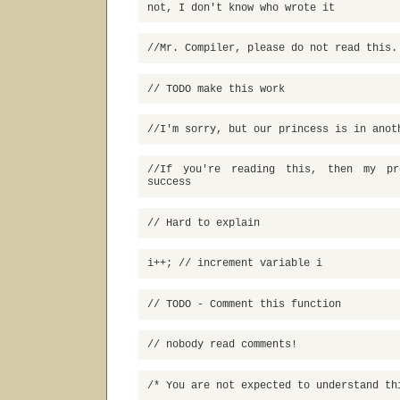
not, I don't know who wrote it
//Mr. Compiler, please do not read this.
// TODO make this work
//I'm sorry, but our princess is in anot
//If you're reading this, then my pr
success
// Hard to explain
i++; // increment variable i
// TODO - Comment this function
// nobody read comments!
/* You are not expected to understand th