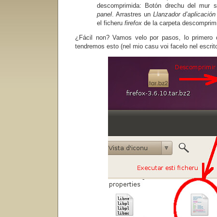
descomprimida: Botón drechu del mur s
panel
. Arrastres un
Llanzador d’aplicació
el ficheru
firefox
de la carpeta descomprim
¿Fácil non? Vamos velo por pasos, lo primero
tendremos esto (nel mio casu voi facelo nel escrit