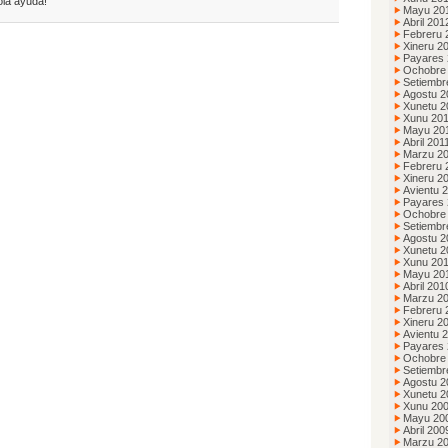
ola ayuda!
Mayu 20
Abril 201
Febreru 
Xineru 2
Payares 
Ochobre
Setiembr
Agostu 2
Xunetu 2
Xunu 20
Mayu 20
Abril 201
Marzu 2
Febreru 
Xineru 2
Avientu 
Payares
Ochobre
Setiembr
Agostu 2
Xunetu 2
Xunu 20
Mayu 20
Abril 201
Marzu 2
Febreru 
Xineru 2
Avientu 
Payares
Ochobre
Setiembr
Agostu 2
Xunetu 2
Xunu 20
Mayu 20
Abril 200
Marzu 2