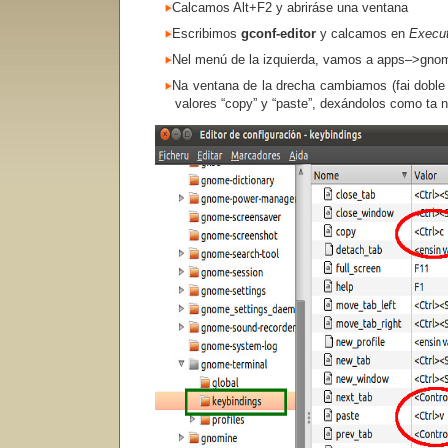
Calcamos Alt+F2 y abriráse una ventana
Escribimos
gconf-editor
y calcamos en
Execut
Nel menú de la izquierda, vamos a apps–>gno
Na ventana de la drecha cambiamos (fai doble cl
valores “copy” y “paste”, dexándolos como ta 