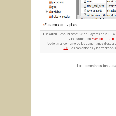
Zarramos too, y pista.
Esti artículu espublizóse'l 28 de Payares de 2010 
y ta guardáu en
Maverick
,
Trucos
Puede tar al corriente de los comentarios d'esti ar
2.0
. Los comentarios y los trackbacks
Los comentarios tan zarr